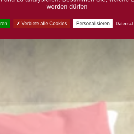
werden dürfen
eren
Verbiete alle Cookies
Personalisieren
Datensc