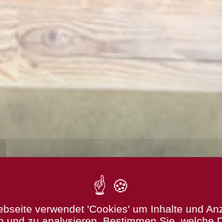
bseite verwendet 'Cookies' um Inhalte und An
n und zu analysieren. Bestimmen Sie, welche 