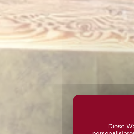
Diese We
personalisiere