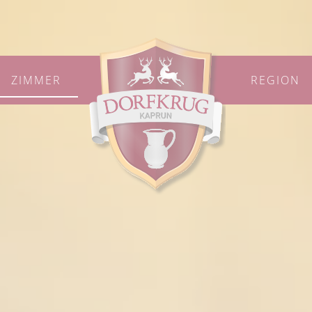
ZIMMER
REGION