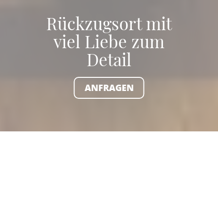
Rückzugsort mit
viel Liebe zum
Detail
ANFRAGEN
Gut schlafen und sich
wohlfühlen